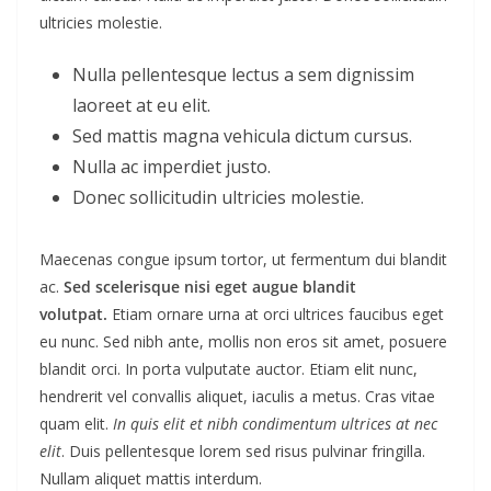
ultricies molestie.
Nulla pellentesque lectus a sem dignissim
laoreet at eu elit.
Sed mattis magna vehicula dictum cursus.
Nulla ac imperdiet justo.
Donec sollicitudin ultricies molestie.
Maecenas congue ipsum tortor, ut fermentum dui blandit
ac.
Sed scelerisque nisi eget augue blandit
volutpat.
Etiam ornare urna at orci ultrices faucibus eget
eu nunc. Sed nibh ante, mollis non eros sit amet, posuere
blandit orci. In porta vulputate auctor. Etiam elit nunc,
hendrerit vel convallis aliquet, iaculis a metus. Cras vitae
quam elit.
In quis elit et nibh condimentum ultrices at nec
elit
. Duis pellentesque lorem sed risus pulvinar fringilla.
Nullam aliquet mattis interdum.