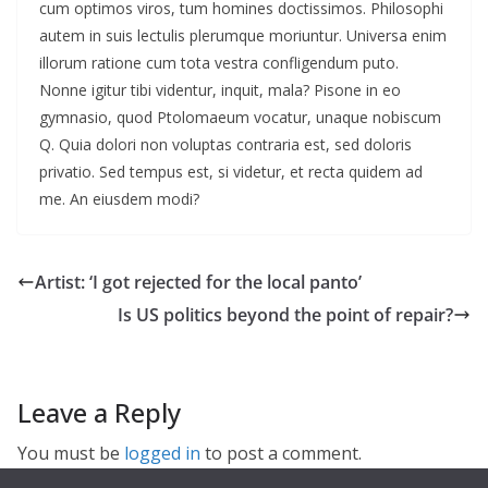
cum optimos viros, tum homines doctissimos. Philosophi
autem in suis lectulis plerumque moriuntur. Universa enim
illorum ratione cum tota vestra confligendum puto.
Nonne igitur tibi videntur, inquit, mala? Pisone in eo
gymnasio, quod Ptolomaeum vocatur, unaque nobiscum
Q. Quia dolori non voluptas contraria est, sed doloris
privatio. Sed tempus est, si videtur, et recta quidem ad
me. An eiusdem modi?
Artist: ‘I got rejected for the local panto’
Is US politics beyond the point of repair?
Leave a Reply
You must be
logged in
to post a comment.