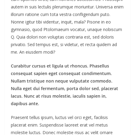
autem in suis lectulis plerumque moriuntur. Universa enim
illorum ratione cum tota vestra confligendum puto.
Nonne igitur tibi videntur, inquit, mala? Pisone in eo
gymnasio, quod Ptolomaeum vocatur, unaque nobiscum
Q. Quia dolori non voluptas contraria est, sed doloris
privatio. Sed tempus est, si videtur, et recta quidem ad
me. An eiusdem modi?
Curabitur cursus et ligula ut rhoncus. Phasellus
consequat sapien eget consequat condimentum.
Nullam tristique non neque vulputate commodo.
Nulla eget dui fermentum, porta dolor sed, placerat
lacus. Nunc at risus molestie, iaculis sapien in,
dapibus ante.
Praesent tellus ipsum, luctus vel orci eget, facilisis
placerat enim. Suspendisse laoreet erat vel metus
molestie luctus. Donec molestie risus ac velit ornare