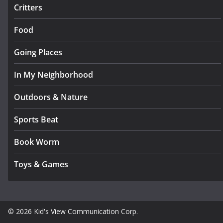
Critters
Food
Going Places
In My Neighborhood
Outdoors & Nature
Sports Beat
Book Worm
Toys & Games
© 2026 Kid's View Communication Corp.