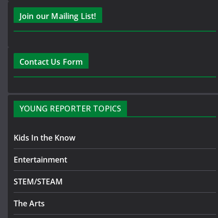
Join our Mailing List!
Contact Us Form
YOUNG REPORTER TOPICS
Kids In the Know
Entertainment
STEM/STEAM
The Arts