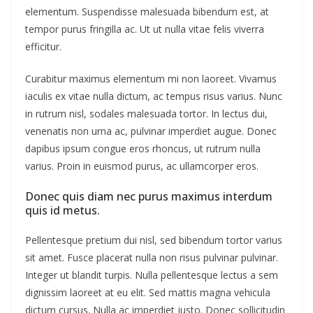
elementum. Suspendisse malesuada bibendum est, at
tempor purus fringilla ac. Ut ut nulla vitae felis viverra
efficitur.
Curabitur maximus elementum mi non laoreet. Vivamus
iaculis ex vitae nulla dictum, ac tempus risus varius. Nunc
in rutrum nisl, sodales malesuada tortor. In lectus dui,
venenatis non urna ac, pulvinar imperdiet augue. Donec
dapibus ipsum congue eros rhoncus, ut rutrum nulla
varius. Proin in euismod purus, ac ullamcorper eros.
Donec quis diam nec purus maximus interdum
quis id metus.
Pellentesque pretium dui nisl, sed bibendum tortor varius
sit amet. Fusce placerat nulla non risus pulvinar pulvinar.
Integer ut blandit turpis. Nulla pellentesque lectus a sem
dignissim laoreet at eu elit. Sed mattis magna vehicula
dictum cursus. Nulla ac imperdiet justo. Donec sollicitudin