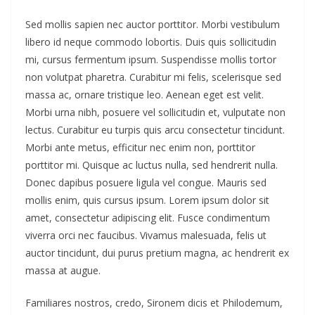
Sed mollis sapien nec auctor porttitor. Morbi vestibulum
libero id neque commodo lobortis. Duis quis sollicitudin
mi, cursus fermentum ipsum. Suspendisse mollis tortor
non volutpat pharetra. Curabitur mi felis, scelerisque sed
massa ac, ornare tristique leo. Aenean eget est velit.
Morbi urna nibh, posuere vel sollicitudin et, vulputate non
lectus. Curabitur eu turpis quis arcu consectetur tincidunt.
Morbi ante metus, efficitur nec enim non, porttitor
porttitor mi. Quisque ac luctus nulla, sed hendrerit nulla.
Donec dapibus posuere ligula vel congue. Mauris sed
mollis enim, quis cursus ipsum. Lorem ipsum dolor sit
amet, consectetur adipiscing elit. Fusce condimentum
viverra orci nec faucibus. Vivamus malesuada, felis ut
auctor tincidunt, dui purus pretium magna, ac hendrerit ex
massa at augue.
Familiares nostros, credo, Sironem dicis et Philodemum,