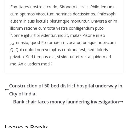
Familiares nostros, credo, Sironem dicis et Philodemum,
cum optimos viros, tum homines doctissimos. Philosophi
autem in suis lectulis plerumque moriuntur. Universa enim
illorum ratione cum tota vestra confligendum puto.
Nonne igitur tibi videntur, inquit, mala? Pisone in eo
gymnasio, quod Ptolomaeum vocatur, unaque nobiscum
Q. Quia dolori non voluptas contraria est, sed doloris
privatio. Sed tempus est, si videtur, et recta quidem ad
me. An eiusdem modi?
Construction of 50-bed district hospital underway in
City of India
Bank chair faces money laundering investigation
Leave a Reply