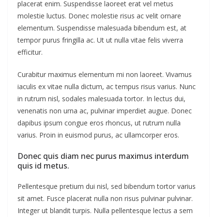
placerat enim. Suspendisse laoreet erat vel metus
molestie luctus. Donec molestie risus ac velit ornare
elementum. Suspendisse malesuada bibendum est, at
tempor purus fringilla ac. Ut ut nulla vitae felis viverra
efficitur.
Curabitur maximus elementum mi non laoreet. Vivamus
iaculis ex vitae nulla dictum, ac tempus risus varius. Nunc
in rutrum nisl, sodales malesuada tortor. In lectus dui,
venenatis non urna ac, pulvinar imperdiet augue. Donec
dapibus ipsum congue eros rhoncus, ut rutrum nulla
varius. Proin in euismod purus, ac ullamcorper eros.
Donec quis diam nec purus maximus interdum
quis id metus.
Pellentesque pretium dui nisl, sed bibendum tortor varius
sit amet. Fusce placerat nulla non risus pulvinar pulvinar.
Integer ut blandit turpis. Nulla pellentesque lectus a sem