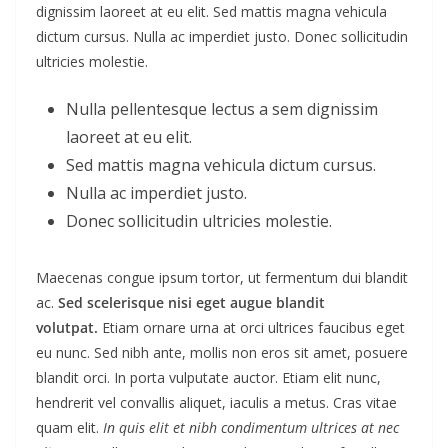
dignissim laoreet at eu elit. Sed mattis magna vehicula
dictum cursus. Nulla ac imperdiet justo. Donec sollicitudin
ultricies molestie.
Nulla pellentesque lectus a sem dignissim
laoreet at eu elit.
Sed mattis magna vehicula dictum cursus.
Nulla ac imperdiet justo.
Donec sollicitudin ultricies molestie.
Maecenas congue ipsum tortor, ut fermentum dui blandit
ac.
Sed scelerisque nisi eget augue blandit
volutpat.
Etiam ornare urna at orci ultrices faucibus eget
eu nunc. Sed nibh ante, mollis non eros sit amet, posuere
blandit orci. In porta vulputate auctor. Etiam elit nunc,
hendrerit vel convallis aliquet, iaculis a metus. Cras vitae
quam elit.
In quis elit et nibh condimentum ultrices at nec