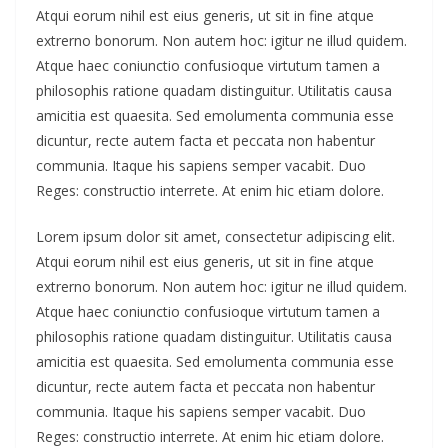
Atqui eorum nihil est eius generis, ut sit in fine atque
extrerno bonorum. Non autem hoc: igitur ne illud quidem.
Atque haec coniunctio confusioque virtutum tamen a
philosophis ratione quadam distinguitur. Utilitatis causa
amicitia est quaesita. Sed emolumenta communia esse
dicuntur, recte autem facta et peccata non habentur
communia. Itaque his sapiens semper vacabit. Duo
Reges: constructio interrete. At enim hic etiam dolore.
Lorem ipsum dolor sit amet, consectetur adipiscing elit.
Atqui eorum nihil est eius generis, ut sit in fine atque
extrerno bonorum. Non autem hoc: igitur ne illud quidem.
Atque haec coniunctio confusioque virtutum tamen a
philosophis ratione quadam distinguitur. Utilitatis causa
amicitia est quaesita. Sed emolumenta communia esse
dicuntur, recte autem facta et peccata non habentur
communia. Itaque his sapiens semper vacabit. Duo
Reges: constructio interrete. At enim hic etiam dolore.