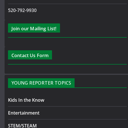
520-792-9930
Join our Mailing List!
Contact Us Form
YOUNG REPORTER TOPICS
Kids In the Know
Entertainment
STEM/STEAM