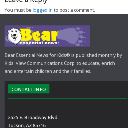
You must be
logged in
to post a comment.
Bear Essential News for Kids® is published monthly by
Kids' View Communications Corp. to educate, enrich
and entertain children and their families.
CONTACT INFO
2525 E. Broadway Blvd.
Tucson, AZ 85716