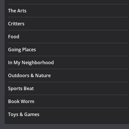
The Arts
Critters
Food
Going Places
In My Neighborhood
Outdoors & Nature
Sports Beat
Book Worm
Toys & Games