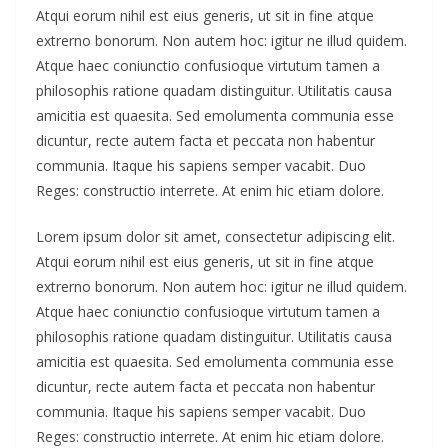
Atqui eorum nihil est eius generis, ut sit in fine atque
extrerno bonorum. Non autem hoc: igitur ne illud quidem.
Atque haec coniunctio confusioque virtutum tamen a
philosophis ratione quadam distinguitur. Utilitatis causa
amicitia est quaesita. Sed emolumenta communia esse
dicuntur, recte autem facta et peccata non habentur
communia. Itaque his sapiens semper vacabit. Duo
Reges: constructio interrete. At enim hic etiam dolore.
Lorem ipsum dolor sit amet, consectetur adipiscing elit.
Atqui eorum nihil est eius generis, ut sit in fine atque
extrerno bonorum. Non autem hoc: igitur ne illud quidem.
Atque haec coniunctio confusioque virtutum tamen a
philosophis ratione quadam distinguitur. Utilitatis causa
amicitia est quaesita. Sed emolumenta communia esse
dicuntur, recte autem facta et peccata non habentur
communia. Itaque his sapiens semper vacabit. Duo
Reges: constructio interrete. At enim hic etiam dolore.