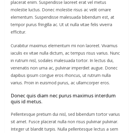
placerat enim. Suspendisse laoreet erat vel metus
molestie luctus. Donec molestie risus ac velit ornare
elementum. Suspendisse malesuada bibendum est, at
tempor purus fringilla ac. Ut ut nulla vitae felis viverra
efficitur.
Curabitur maximus elementum mi non laoreet. Vivamus
iaculis ex vitae nulla dictum, ac tempus risus varius. Nunc
in rutrum nisl, sodales malesuada tortor. In lectus dui,
venenatis non urna ac, pulvinar imperdiet augue. Donec
dapibus ipsum congue eros rhoncus, ut rutrum nulla
varius. Proin in euismod purus, ac ullamcorper eros.
Donec quis diam nec purus maximus interdum
quis id metus.
Pellentesque pretium dui nisl, sed bibendum tortor varius
sit amet. Fusce placerat nulla non risus pulvinar pulvinar.
Integer ut blandit turpis. Nulla pellentesque lectus a sem