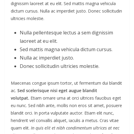
dignissim laoreet at eu elit. Sed mattis magna vehicula
dictum cursus. Nulla ac imperdiet justo. Donec sollicitudin
ultricies molestie.
Nulla pellentesque lectus a sem dignissim
laoreet at eu elit.
Sed mattis magna vehicula dictum cursus.
Nulla ac imperdiet justo.
Donec sollicitudin ultricies molestie.
Maecenas congue ipsum tortor, ut fermentum dui blandit
ac.
Sed scelerisque nisi eget augue blandit
volutpat.
Etiam ornare urna at orci ultrices faucibus eget
eu nunc. Sed nibh ante, mollis non eros sit amet, posuere
blandit orci. In porta vulputate auctor. Etiam elit nunc,
hendrerit vel convallis aliquet, iaculis a metus. Cras vitae
quam elit.
In quis elit et nibh condimentum ultrices at nec