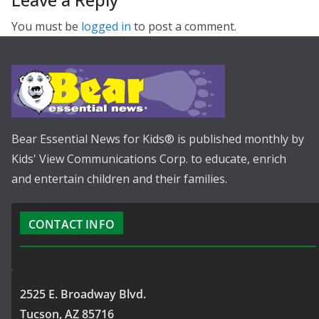
You must be
logged in
to post a comment.
Bear Essential News for Kids® is published monthly by
Kids' View Communications Corp. to educate, enrich
and entertain children and their families.
CONTACT INFO
2525 E. Broadway Blvd.
Tucson, AZ 85716