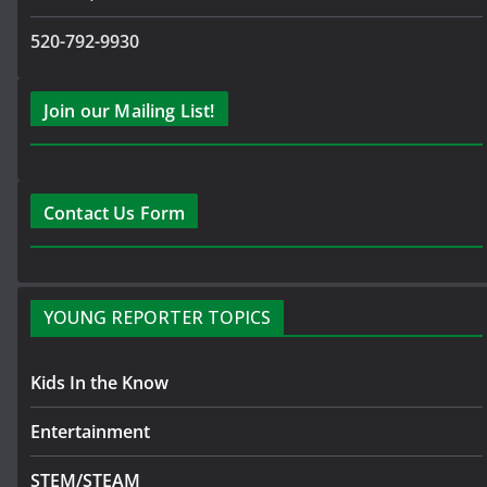
520-792-9930
Join our Mailing List!
Contact Us Form
YOUNG REPORTER TOPICS
Kids In the Know
Entertainment
STEM/STEAM