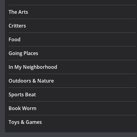
The Arts
Critters
Food
Going Places
In My Neighborhood
Outdoors & Nature
Sports Beat
Book Worm
Toys & Games